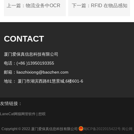
上一篇：物流业务中OCR
下一篇：RFID 在物品感知
技术应用
方面的应用
CONTACT
厦门爱保真信息科技有限公司
电话：(+86 )13950193355
邮箱：liaozhixiong@baozhen.com
地址： 厦门市湖滨西路81慧景城,6楼601-6
友情链接：
LaneCat网猫网管软件
|
想呗
Copyright © 2022.厦门爱保真信息科技有限公司
闽ICP备2022015422号
闽公网