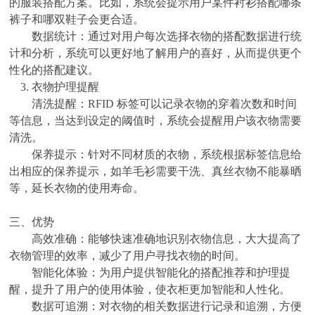
的服装搭配方案。比如，系统会提示用户某件衬衫搭配哪条
裤子和哪双鞋子会更合适。
数据统计：通过对用户每次选择衣物的搭配数据进行统
计和分析，系统可以更好地了解用户的喜好，从而提供更个
性化的搭配建议。
3.
衣物护理提醒
清洗提醒：
RFID 标签可以记录衣物的穿着次数和时间
等信息，当达到设定的阈值时，系统会提醒用户该衣物需要
清洗。
保养提示：针对不同材质的衣物，系统根据标签信息给
出相应的保养提示，如羊毛衫需要干洗、真丝衣物不能暴晒
等，延长衣物的使用寿命。
三、
优势
高效准确：能够快速准确地识别衣物信息，大大提高了
衣物管理的效率，减少了用户寻找衣物的时间。
智能化体验：为用户提供智能化的搭配推荐和护理提
醒，提升了用户的使用体验，使衣柜更加智能和人性化。
数据可追溯：对衣物的相关数据进行记录和追溯，方便