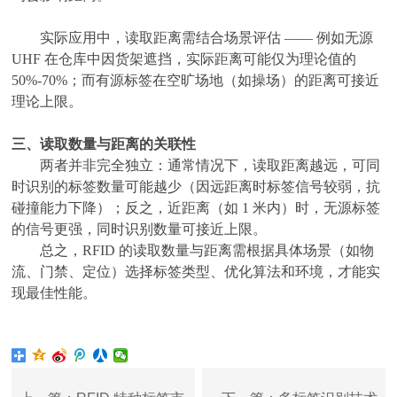
实际应用中，读取距离需结合场景评估
—— 例如无源
UHF 在仓库中因货架遮挡，实际距离可能仅为理论值的
50%-70%；而有源标签在空旷场地（如操场）的距离可接近
理论上限。
三、读取数量与距离的关联性
两者并非完全独立：通常情况下，读取距离越远，可同
时识别的标签数量可能越少（因远距离时标签信号较弱，抗
碰撞能力下降）；反之，近距离（如
1 米内）时，无源标签
的信号更强，同时识别数量可接近上限。
总之，
RFID 的读取数量与距离需根据具体场景（如物
流、门禁、定位）选择标签类型、优化算法和环境，才能实
现最佳性能。