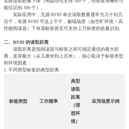
实际读取数量下降（例如理论支持 500 个，但密集堆叠时可
能仅识别 300 个）。
实际应用中，无源
RFID 单次读取数量通常为几十到几
百个，有源 RFID 可达上千个，极端场景（如空旷环境 + 高
性能阅读器）下有源标签甚至可支持上万标签的批量识别。
二、
RFID 的读取距离
读取距离是指阅读器与标签之间可稳定通信的最大距
离，差异极大（从几厘米到上百米），核心取决于标签类型
和环境因素：
1. 不同类型标签的典型距离
典型
读取
距离
标签类型
工作频率
应用场景示例
（理
想环
境）