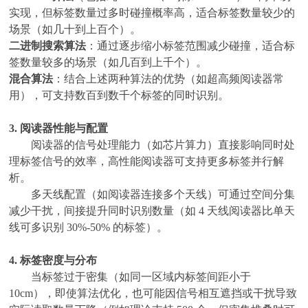
实现，但标签数量过多时碰撞概率高，适合标签数量较少的
场景（如几十到上百个）。
二进制搜索算法
：通过逐步缩小标签范围减少碰撞，适合标
签数量较多的场景（如几百到上千个）。
混合算法
：结合上述两种算法的优势（如超高频阅读器常
用），可支持数百到数千个标签的同时识别。
3. 阅读器性能与配置
阅读器的信号处理能力（如芯片算力）直接影响同时处
理标签信号的效率，高性能阅读器可支持更多标签并行解
析。
多天线配置（如阅读器连接多个天线）可通过空间分集
减少干扰，间接提升同时识别数量（如
4 天线阅读器比单天
线可多识别 30%-50% 的标签）。
4. 标签密度与分布
当标签过于密集（如同一区域内标签间距小于
10cm），即使算法优化，也可能因信号相互遮挡或干扰导致