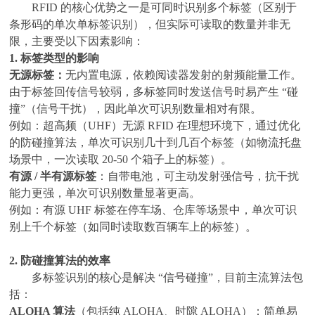
RFID 的核心优势之一是可同时识别多个标签（区别于
条形码的单次单标签识别），但实际可读取的数量并非无
限，主要受以下因素影响：
1. 标签类型的影响
无源标签：
无内置电源，依赖阅读器发射的射频能量工作。
由于标签回传信号较弱，多标签同时发送信号时易产生
“碰
撞”（信号干扰），因此单次可识别数量相对有限。
例如：超高频（
UHF）无源 RFID 在理想环境下，通过优化
的防碰撞算法，单次可识别几十到几百个标签（如物流托盘
场景中，一次读取 20-50 个箱子上的标签）。
有源
/ 半有源标签
：自带电池，可主动发射强信号，抗干扰
能力更强，单次可识别数量显著更高。
例如：有源
UHF 标签在停车场、仓库等场景中，单次可识
别上千个标签（如同时读取数百辆车上的标签）。
2. 防碰撞算法的效率
多标签识别的核心是解决
“信号碰撞”，目前主流算法包
括：
ALOHA 算法
（包括纯
ALOHA、时隙 ALOHA）：简单易