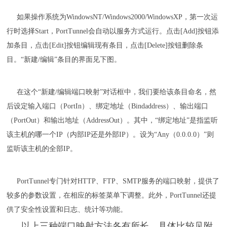
如果操作系统为WindowsNT/Windows2000/WindowsXP，第一次运
行时选择Start，PortTunnel会自动以服务方式运行。点击[Add]按钮添
加条目，点击[Edit]按钮编辑现有条目，点击[Delete]按钮删除条
目。“新建/编辑”条目的界面见下图。
在这个“新建/编辑端口映射”对话框中，我们要给该条目命名，然
后设定输入端口（PortIn）、绑定地址（Bindaddress）、输出端口
（PortOut）和输出地址（AddressOut）。其中，“绑定地址”是指监听
该主机的哪一个IP（内部IP还是外部IP）。设为“Any（0.0.0.0）”则
监听该主机的全部IP。
PortTunnel专门针对HTTP、FTP、SMTP服务的端口映射，提供了
较多的参数设置，在相应的标签菜单下调整。此外，PortTunnel还提
供了安全性设置和日志、统计等功能。
以上三种端口映射方法各有所长，具体比较见附