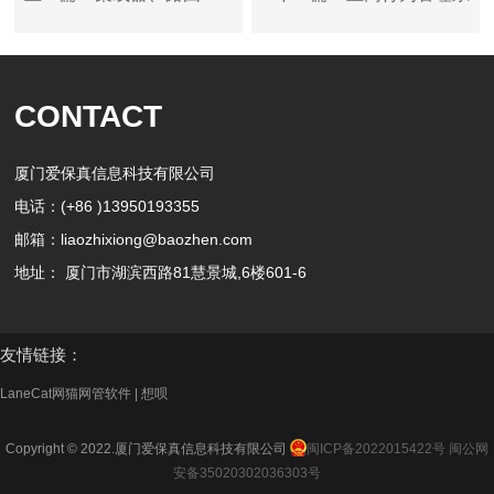
器、交换机交换技术
统软件-员工上网管理软件
CONTACT
厦门爱保真信息科技有限公司
电话：(+86 )13950193355
邮箱：liaozhixiong@baozhen.com
地址： 厦门市湖滨西路81慧景城,6楼601-6
友情链接：
LaneCat网猫网管软件
|
想呗
Copyright © 2022.厦门爱保真信息科技有限公司
闽ICP备2022015422号
闽公网
安备35020302036303号