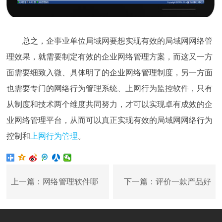
总之，企事业单位局域网要想实现有效的局域网网络管
理效果，就需要制定有效的企业网络管理方案，而这又一方
面需要细致入微、具体明了的企业网络管理制度，另一方面
也需要专门的网络行为管理系统、上网行为监控软件，只有
从制度和技术两个维度共同努力，才可以实现卓有成效的企
业网络管理平台，从而可以真正实现有效的局域网网络行为
控制和
上网行为管理
。
上一篇：网络管理软件哪
下一篇：评价一款产品好
个好？LaneCat网猫管理软
坏的标准是什么？两个维