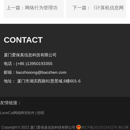
上一篇：网络行为管理功
下一篇：《计算机信息网
能介绍
络国际联网安全保护管理
CONTACT
办法》
厦门爱保真信息科技有限公司
电话：(+86 )13950193355
邮箱：liaozhixiong@baozhen.com
地址： 厦门市湖滨西路81慧景城,6楼601-6
友情链接：
LaneCat网猫网管软件
|
想呗
Copyright © 2022.厦门爱保真信息科技有限公司
闽ICP备2022015422号
闽公网